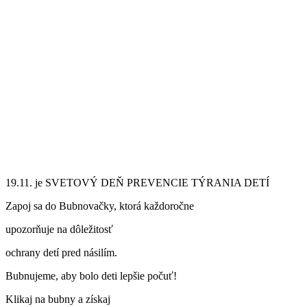
19.11. je SVETOVÝ DEŇ PREVENCIE TÝRANIA DETÍ
Zapoj sa do Bubnovačky, ktorá každoročne
upozorňuje na dôležitosť
ochrany detí pred násilím.
Bubnujeme, aby bolo deti lepšie počuť!
Klikaj na bubny a získaj