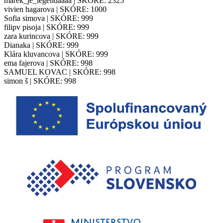
marek_je_legendaaaa | SKÓRE: 2325
vivien hagarova | SKÓRE: 1000
Sofia simova | SKÓRE: 999
filipv pisoja | SKÓRE: 999
zara kurincova | SKÓRE: 999
Dianaka | SKÓRE: 999
Klára kluvancova | SKÓRE: 999
ema fajerova | SKÓRE: 998
SAMUEL KOVAC | SKÓRE: 998
simon š | SKÓRE: 998