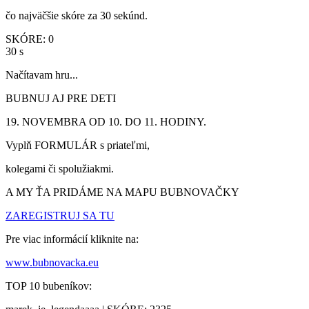
čo najväčšie skóre za 30 sekúnd.
SKÓRE: 0
30 s
Načítavam hru...
BUBNUJ AJ PRE DETI
19. NOVEMBRA OD 10. DO 11. HODINY.
Vyplň FORMULÁR s priateľmi,
kolegami či spolužiakmi.
A MY ŤA PRIDÁME NA MAPU BUBNOVAČKY
ZAREGISTRUJ SA TU
Pre viac informácií kliknite na:
www.bubnovacka.eu
TOP 10 bubeníkov: